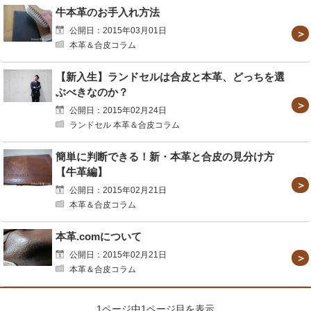
牛本革のお手入れ方法
公開日：2015年03月01日
本革＆合皮コラム
【新入生】ランドセルは合皮と本革、どっちを選
ぶべきなのか？
公開日：2015年02月24日
ランドセル 本革＆合皮コラム
簡単に判断できる！新・本革と合皮の見分け方
【牛革編】
公開日：2015年02月21日
本革＆合皮コラム
本革.comについて
公開日：2015年02月21日
本革＆合皮コラム
1ページ中1ページ目を表示