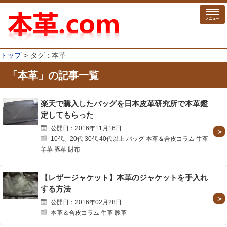
メニュー
トップ
タグ：本革
「本革」の記事一覧
楽天で購入したバッグを日本皮革研究所で本革鑑
定してもらった
公開日：2016年11月16日
10代、20代 30代 40代以上 バッグ 本革＆合皮コラム 牛革
羊革 豚革 財布
【レザージャケット】本革のジャケットを手入れ
する方法
公開日：2016年02月28日
本革＆合皮コラム 牛革 豚革