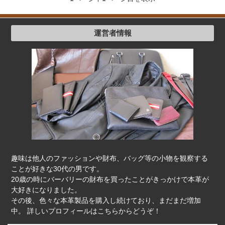
運営者情報
趣味は他人のファッションや財布、バッグ等の小物を観察する
ことが好きな30代の男です。
20歳の時にバーバリーの財布を買ったことがきっかけで本革が
大好きになりました。
その後、色々な本革製品を購入し続けており、まだまだ増加
中。 詳しいプロフィールは
こちらから
どうぞ！